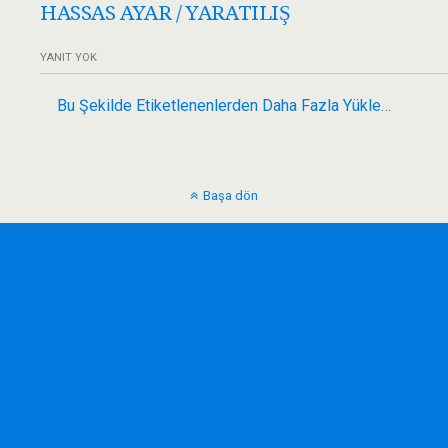
HASSAS AYAR / YARATILIŞ
YANIT YOK
Bu Şekilde Etiketlenenlerden Daha Fazla Yükle…
Başa dön