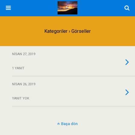
Kategoriler ›
Görseller
NISAN 27, 2019
1 YANIT
NISAN 26, 2019
YANIT YOK
Başa dön