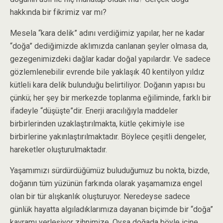
hakkında bir fikrimiz var mı?
Mesela “kara delik” adını verdiğimiz yapılar, her ne kadar
“doğa” dediğimizde aklımızda canlanan şeyler olmasa da,
gezegenimizdeki dağlar kadar doğal yapılardır. Ve sadece
gözlemlenebilir evrende bile yaklaşık 40 kentilyon yıldız
kütleli kara delik bulunduğu belirtiliyor. Doğanın yapısı bu
çünkü; her şey bir merkezde toplanma eğiliminde, farklı bir
ifadeyle “düşüşte”dir. Enerji aracılığıyla maddeler
birbirlerinden uzaklaştırılmakta, kütle çekimiyle ise
birbirlerine yakınlaştırılmaktadır. Böylece çeşitli dengeler,
hareketler oluşturulmaktadır.
Yaşamımızı sürdürdüğümüz buluduğumuz bu nokta, bizde,
doğanın tüm yüzünün farkında olarak yaşamamıza engel
olan bir tür alışkanlık oluşturuyor. Neredeyse sadece
günlük hayatta algıladıklarımıza dayanan biçimde bir “doğa”
kavramı yerleşiyor zihnimize. Oysa doğada böyle içine