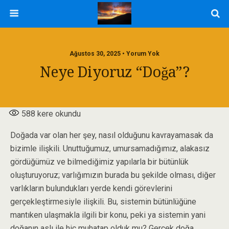
Ağustos 30, 2025 • Yorum Yok
Neye Diyoruz “Doğa”?
588
kere okundu
Doğada var olan her şey, nasıl olduğunu kavrayamasak da
bizimle ilişkili. Unuttuğumuz, umursamadığımız, alakasız
gördüğümüz ve bilmediğimiz yapılarla bir bütünlük
oluşturuyoruz; varlığımızın burada bu şekilde olması, diğer
varlıkların bulundukları yerde kendi görevlerini
gerçekleştirmesiyle ilişkili. Bu, sistemin bütünlüğüne
mantıken ulaşmakla ilgili bir konu, peki ya sistemin yani
doğanın aslı ile hiç muhatap olduk mu? Gerçek doğa