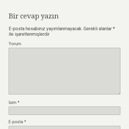
m
Bir cevap yazın
E-posta hesabınız yayımlanmayacak.
Gerekli alanlar
*
ile işaretlenmişlerdir
Yorum
İsim
*
E-posta
*