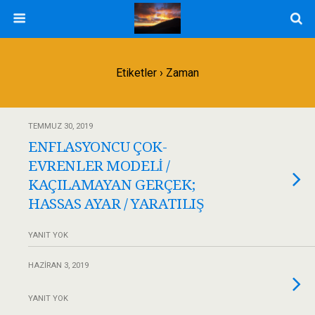
Etiketler › Zaman
TEMMUZ 30, 2019
ENFLASYONCU ÇOK-
EVRENLER MODELİ /
KAÇILAMAYAN GERÇEK;
HASSAS AYAR / YARATILIŞ
YANIT YOK
HAZIRAN 3, 2019
YANIT YOK