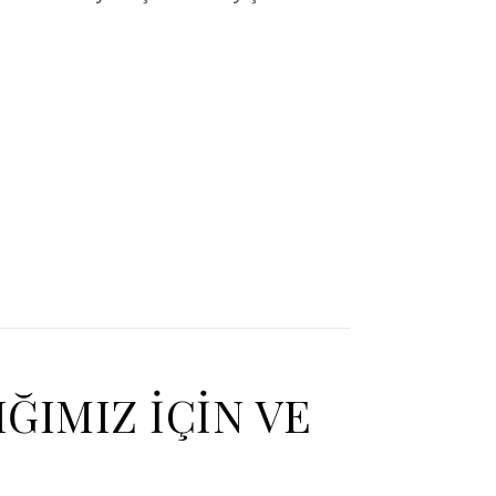
ĞIMIZ İÇİN VE
Ş