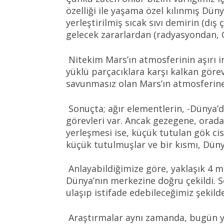
özelliği ile yaşama özel kılınmış Dün
yerleştirilmiş sıcak sıvı demirin (dı
gelecek zararlardan (radyasyondan,
Nitekim Mars’ın atmosferinin aşırı i
yüklü parçacıklara karşı kalkan gör
savunmasız olan Mars’ın atmosferine
Sonuçta; ağır elementlerin, -Dünya’d
görevleri var. Ancak gezegene, orada
yerleşmesi ise, küçük tutulan gök cis
küçük tutulmuşlar ve bir kısmı, Dünya
Anlayabildiğimize göre, yaklaşık 4 mi
Dünya’nın merkezine doğru çekildi. S
ulaşıp istifade edebileceğimiz şekild
Araştırmalar aynı zamanda, bugün y