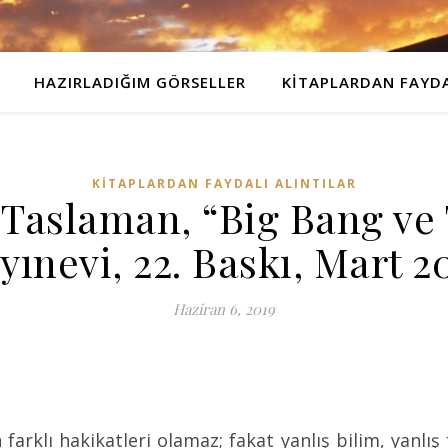
HAZIRLADIĞIM GÖRSELLER
KITAPLARDAN FAYDA
KITAPLARDAN FAYDALI ALINTILAR
 Taslaman, “Big Bang ve 
yınevi, 22. Baskı, Mart 2
Haziran 6, 2019
n farklı hakikatleri olamaz; fakat yanlış bilim, yanlış 