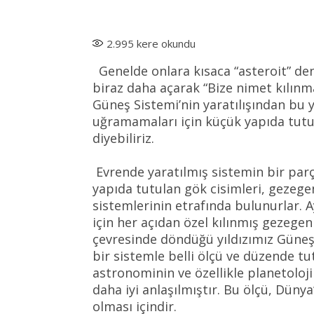
2.995
kere okundu
Genelde onlara kısaca “asteroit” den
biraz daha açarak “Bize nimet kılınm
Güneş Sistemi’nin yaratılışından bu
uğramamaları için küçük yapıda tutu
diyebiliriz.
Evrende yaratılmış sistemin bir par
yapıda tutulan gök cisimleri, gezegenl
sistemlerinin etrafında bulunurlar.
için her açıdan özel kılınmış gezegen
çevresinde döndüğü yıldızımız Güneş’
bir sistemle belli ölçü ve düzende 
astronominin ve özellikle planetoloji
daha iyi anlaşılmıştır. Bu ölçü, Düny
olması içindir.