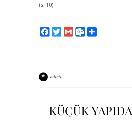
(s. 10)
Facebook
Twitter
Gmail
Outlook.c
Paylaş
admin
KÜÇÜK YAPIDA