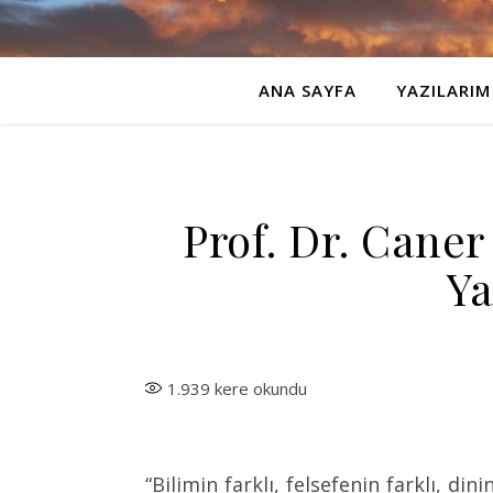
ANA SAYFA
YAZILARIM
Prof. Dr. Caner
Ya
1.939
kere okundu
“Bilimin farklı, felsefenin farklı, dini