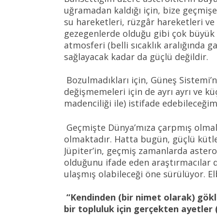
uğramadan kaldığı için, bize geçmişe 
su hareketleri, rüzgâr hareketleri ve
gezegenlerde olduğu gibi çok büyük d
atmosferi (belli sıcaklık aralığında 
sağlayacak kadar da güçlü değildir.
Bozulmadıkları için, Güneş Sistemi’ni
değişmemeleri için de ayrı ayrı ve kü
madenciliği ile) istifade edebileceği
Geçmişte Dünya’mıza çarpmış olmalar
olmaktadır. Hatta bugün, güçlü kütl
Jüpiter’in, geçmiş zamanlarda aster
olduğunu ifade eden araştırmacılar da
ulaşmış olabileceği öne sürülüyor. E
“Kendinden (bir nimet olarak) gökl
bir topluluk için gerçekten ayetler (d