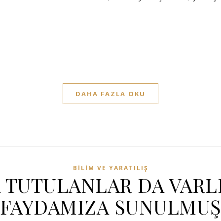
om
DAHA FAZLA OKU
BILIM VE YARATILIŞ
 TUTULANLAR DA VARLI
FAYDAMIZA SUNULMU