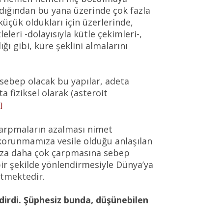
ıldığından bu yana üzerinde çok fazla
küçük oldukları için üzerlerinde,
eri -dolayısıyla kütle çekimleri-,
ğı gibi, küre şeklini almalarını
e sebep olacak bu yapılar, adeta
 fiziksel olarak (asteroit
]
çarpmaların azalması nimet
korunmamıza vesile olduğu anlaşılan
’mıza daha çok çarpmasına sebep
 bir şekilde yönlendirmesiyle Dünya’ya
etmektedir.
dirdi. Şüphesiz bunda, düşünebilen