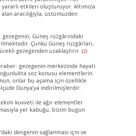
yararlı etkileri oluşturuyor. Altımıza
k alan aracılığıyla, üstümüzden
k, gezegenin, Güneş rüzgârındaki
rilmektedir. Çünkü Güneş rüzgârları,
ürekli gezegenden uzaklaştırır.
[2]
 beraber- gezegenin merkezinde hayati
i yoğunlukta söz konusu elementlerin
nün, onlar bu aşama için özellikle
lçüde Dünya’ya indirilmişlerdir.
çekim kuvveti ile ağır elementler
pmasıyla yer kabuğu, bizim bugün
daki dengenin sağlanması için ve