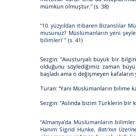
mümkün olmuştur.” (s. 38)
“10. yüzyıldan itibaren Bizanslılar M
musunuz? Müslümanların yeni şeyler 
bilimleri’ ” (s. 41)
Sezgin: “Avusturyalı büyük bir bilgin
olduğunu söylediğimiz zaman büyük 
başladı ama o değişmeyen kafaların 
Turan: “Yani Müslümanların bilime ka
Sezgin: “Aslında bizim Türklerin bir
“Almanya’da Müslümanların bilimler t
Hanım Sigrid Hunke,
Batı’nın Üzerin