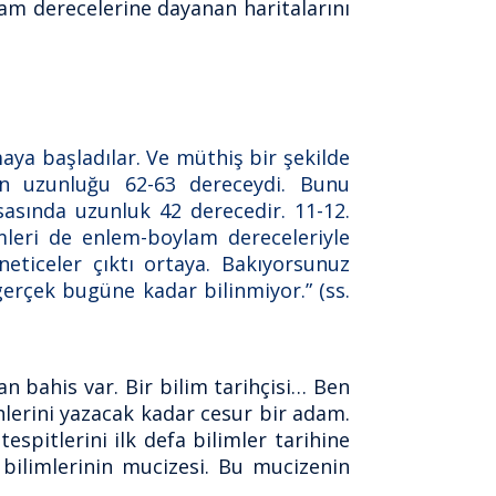
lam derecelerine dayanan haritalarını
aya başladılar. Ve müthiş bir şekilde
’in uzunluğu 62-63 dereceydi. Bunu
sasında uzunluk 42 derecedir. 11-12.
mleri de enlem-boylam dereceleriyle
neticeler çıktı ortaya. Bakıyorsunuz
erçek bugüne kadar bilinmiyor.” (ss.
 bahis var. Bir bilim tarihçisi… Ben
hlerini yazacak kadar cesur bir adam.
spitlerini ilk defa bilimler tarihine
m bilimlerinin mucizesi. Bu mucizenin