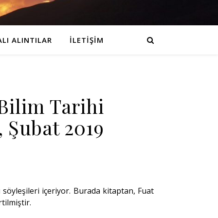
LI ALINTILAR
İLETIŞIM
Bilim Tarihi
ı, Şubat 2019
ı söyleşileri içeriyor. Burada kitaptan, Fuat
ilmiştir.