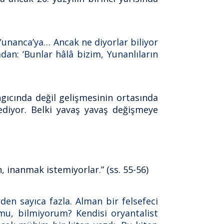
 Yunanca’ya… Ancak ne diyorlar biliyor
an: ‘Bunlar hâlâ bizim, Yunanlıların
angıcında değil gelişmesinin ortasında
ediyor. Belki yavaş yavaş değişmeye
 inanmak istemiyorlar.” (ss. 55-56)
den sayıca fazla. Alman bir felsefeci
mu, bilmiyorum? Kendisi oryantalist