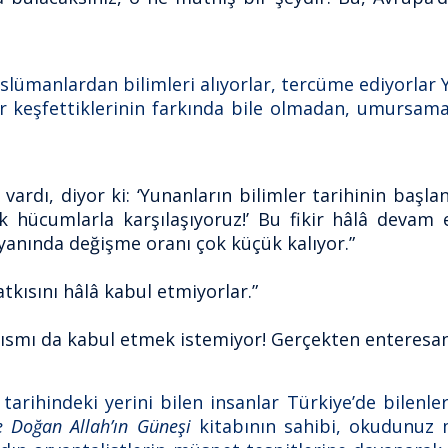
üslümanlardan bilimleri alıyorlar, tercüme ediyorlar
keşfettiklerinin farkında bile olmadan, umursamad
 vardı, diyor ki: ‘Yunanların bilimler tarihinin başl
hücumlarla karşılaşıyoruz!’ Bu fikir hâlâ devam 
yanında değişme oranı çok küçük kalıyor.”
tkısını hâlâ kabul etmiyorlar.”
 kısmı da kabul etmek istemiyor! Gerçekten enteresan,
arihindeki yerini bilen insanlar Türkiye’de bilenler
e Doğan Allah’ın Güneşi
kitabının sahibi, okudunuz 