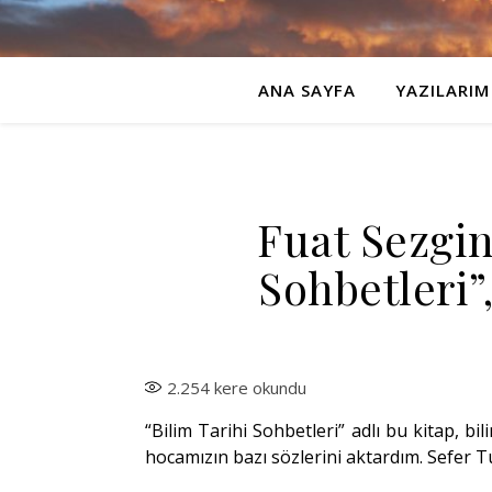
ANA SAYFA
YAZILARIM
Fuat Sezgin
Sohbetleri”,
2.254
kere okundu
“Bilim Tarihi Sohbetleri” adlı bu kitap, bil
hocamızın bazı sözlerini aktardım. Sefer Tur