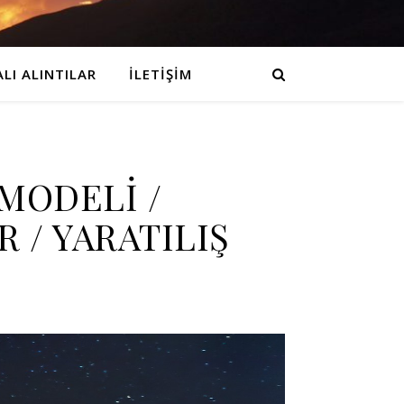
LI ALINTILAR
İLETIŞIM
MODELİ /
 / YARATILIŞ