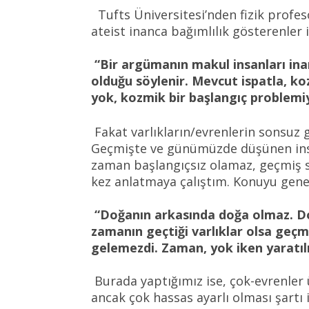
Tufts Üniversitesi’nden fizik profe
ateist inanca bağımlılık gösterenler i
“Bir argümanın makul insanları ina
olduğu söylenir. Mevcut ispatla, ko
yok, kozmik bir başlangıç problemi
Fakat varlıkların/evrenlerin sonsuz g
Geçmişte ve günümüzde düşünen insanla
zaman başlangıçsız olamaz, geçmiş s
kez anlatmaya çalıştım. Konuyu gene
“Doğanın arkasında doğa olmaz. Doğ
zamanın geçtiği varlıklar olsa geçm
gelemezdi. Zaman, yok iken yaratılm
Burada yaptığımız ise, çok-evrenler
ancak çok hassas ayarlı olması şartı 