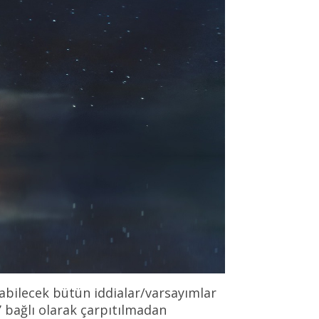
labilecek bütün iddialar/varsayımlar
’ bağlı olarak çarpıtılmadan