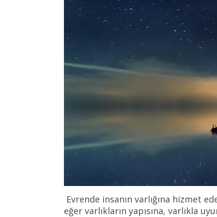
Evrende insanın varlığına hizmet ede
eğer varlıkların yapısına, varlıkla u