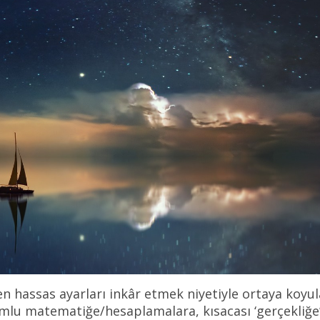
n hassas ayarları inkâr etmek niyetiyle ortaya koyu
yumlu matematiğe/hesaplamalara, kısacası ‘gerçekliğe