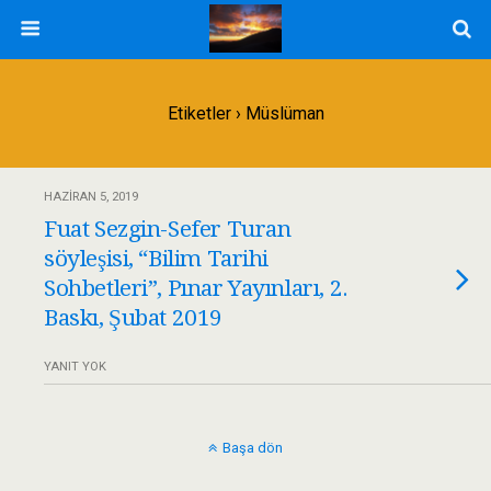
Etiketler › Müslüman
HAZIRAN 5, 2019
Fuat Sezgin-Sefer Turan
söyleşisi, “Bilim Tarihi
Sohbetleri”, Pınar Yayınları, 2.
Baskı, Şubat 2019
YANIT YOK
Başa dön